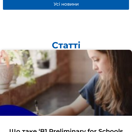
Усі новини
Статті
Що таке ‘B1 Preliminary for Schools