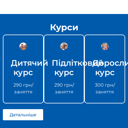
Курси
Дитячий
Підлітковий
Доросл
курс
курс
курс
290 грн/
290 грн/
300 грн/
заняття
заняття
заняття
Детальніше