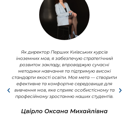
Як директор Перших Київських курсів
іноземних мов, я забезпечую стратегічний
розвиток закладу, впроваджую сучасні
методики навчання та підтримую високі
стандарти якості освіти. Моя мета — створити
ефективне та комфортне середовище для
вивчення мов, яке сприяє особистісному та
професійному зростанню наших студентів.
Цвірло Оксана Михайлівна