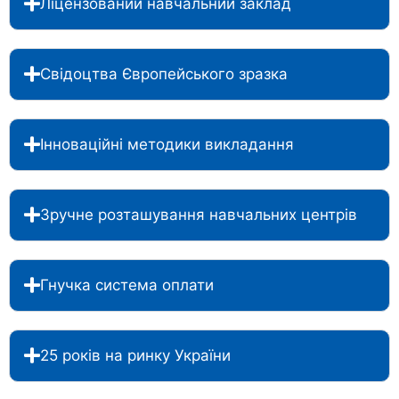
Ліцензований навчальний заклад
Свідоцтва Європейського зразка
Інноваційні методики викладання
Зручне розташування навчальних центрів
Гнучка система оплати
25 років на ринку України