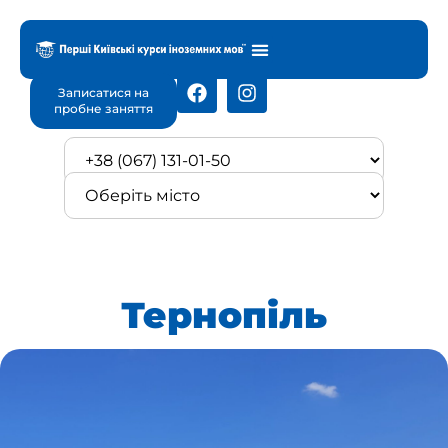
Записатися на
пробне заняття
Тернопіль