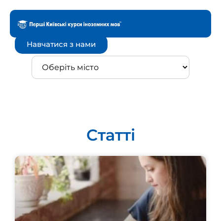
Навчатися з нами
Статті